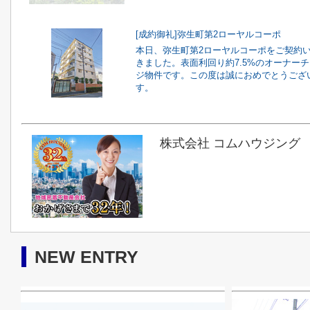
[成約御礼]弥生町第2ローヤルコーポ
本日、弥生町第2ローヤルコーポをご契約
きました。表面利回り約7.5%のオーナー
ジ物件です。この度は誠におめでとうござ
す。
株式会社 コムハウジング
NEW ENTRY