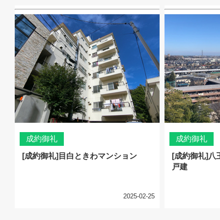
成約御礼
成約御礼
[成約御礼]目白ときわマンション
[成約御礼]
戸建
2025-02-25