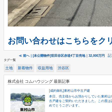
お問い合わせはこちらをク
記
≪ 前へ｜[未公開物件]世田谷区赤堤4丁目売地｜32,000万円
タグ一覧
土地
新着物件
収益用地
渋谷区
株式会社 コムハウジング 最新記事
[成約御礼]東村山市中古戸建
本日、売主様からお預かりしていた東村山
古戸建をご契約いただきました。この度は
めでとうございます。