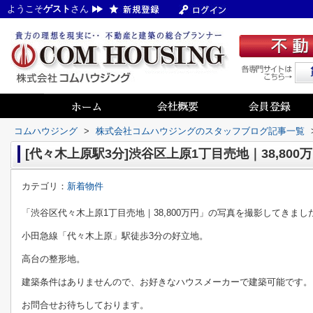
ようこそ
ゲスト
さん
コムハウジング
>
株式会社コムハウジングのスタッフブログ記事一覧
[代々木上原駅3分]渋谷区上原1丁目売地｜38,800
カテゴリ：
新着物件
「渋谷区代々木上原1丁目売地｜38,800万円」の写真を撮影してきまし
小田急線「代々木上原」駅徒歩3分の好立地。
高台の整形地。
建築条件はありませんので、お好きなハウスメーカーで建築可能です。
お問合せお待ちしております。