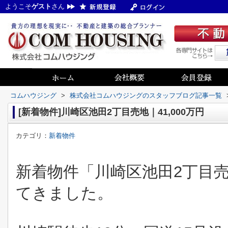
ようこそ
ゲスト
さん
コムハウジング
>
株式会社コムハウジングのスタッフブログ記事一覧
[新着物件]川崎区池田2丁目売地｜41,000万円
カテゴリ：
新着物件
新着物件「川崎区池田2丁目売地
てきました。