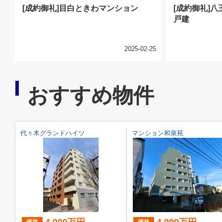
[成約御礼]目白ときわマンション
[成約御礼]
戸建
2025-02-25
おすすめ物件
代々木グランドハイツ
マンション和泉苑