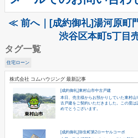
≪ 前へ｜[成約御礼]湯河原町
渋谷区本町5丁目売
タグ一覧
住宅ローン
株式会社 コムハウジング 最新記事
[成約御礼]東村山市中古戸建
本日、売主様からお預かりしていた東村山
古戸建をご契約いただきました。この度は
めでとうございます。
[成約御礼]弥生町第2ローヤルコーポ