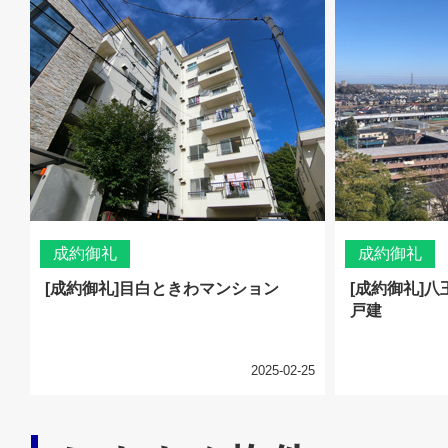
成約御礼
成約御礼
[成約御礼]目白ときわマンション
[成約御礼]
戸建
2025-02-25