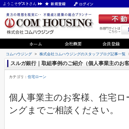
ようこそ
ゲスト
さん
コムハウジング
>
株式会社コムハウジングのスタッフブログ記事一覧
スルガ銀行｜取組事例のご紹介（個人事業主のお
カテゴリ：
住宅ローン
個人事業主のお客様、住宅ロ
ングまでご相談ください。