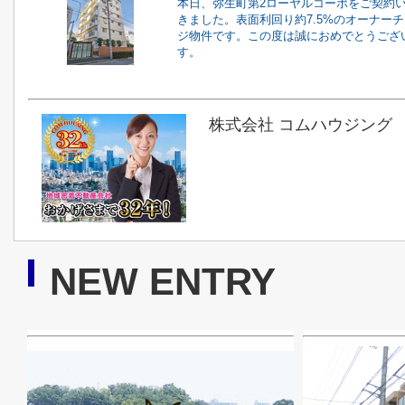
本日、弥生町第2ローヤルコーポをご契約
きました。表面利回り約7.5%のオーナー
ジ物件です。この度は誠におめでとうござ
す。
株式会社 コムハウジング
NEW ENTRY