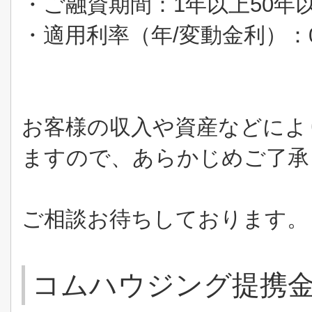
・ご融資期間：
1
年以上
50
年
・適用利率（年
/
変動金利）：
お客様の収入や資産などによ
ますので、あらかじめご了承
ご相談お待ちしております。
コムハウジング提携