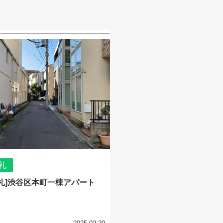
礼
礼]渋谷区本町一棟アパート