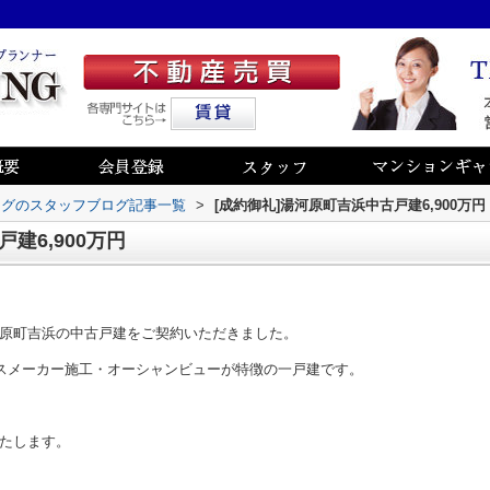
ングのスタッフブログ記事一覧
>
[成約御礼]湯河原町吉浜中古戸建6,900万円
建6,900万円
原町吉浜の中古戸建をご契約いただきました。
ウスメーカー施工・オーシャンビューが特徴の一戸建です。
たします。