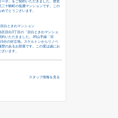
コーポ」をご契約いただきました。歴史
区二十騎町の低層マンションです。この
おめでとうございます。
礼]目白ときわマンション
島区目白3丁目の「目白ときわマンショ
契約いただきました。JR山手線「目
歩5分の好立地。スケルトンからリノベ
履歴のあるお部屋です。この度は誠にお
ございます。
スタッフ情報を見る