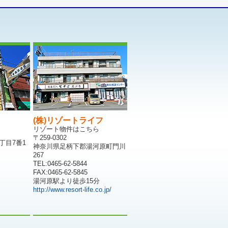
(株)リゾートライフ
リゾート物件はこちら
〒259-0302
丁目7番1
神奈川県足柄下郡湯河原町門川
267
TEL:0465-62-5844
FAX:0465-62-5845
湯河原駅より徒歩15分
http://www.resort-life.co.jp/