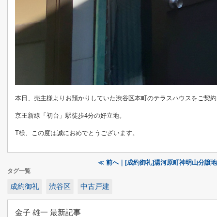
本日、売主様よりお預かりしていた渋谷区本町のテラスハウスをご契約
京王新線「初台」駅徒歩4分の好立地。
T様、この度は誠におめでとうございます。
≪ 前へ｜[成約御礼]湯河原町神明山分譲地
タグ一覧
成約御礼
渋谷区
中古戸建
金子 雄一 最新記事