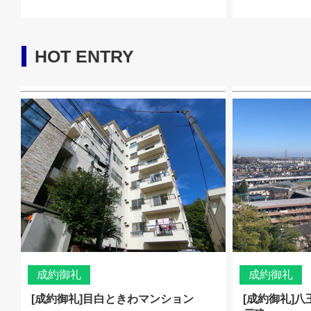
HOT ENTRY
成約御礼
成約御礼
[成約御礼]目白ときわマンション
[成約御礼]