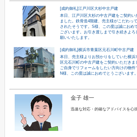
[成約御礼]江戸川区大杉中古戸建
本日、江戸川区大杉の中古戸建をご契約い
ました。鉄骨造4階建、売主様がこだわっ
されたそうです。S様、この度は誠におめ
ございます。お引き渡しまで引き続きよろ
願いいたします。
[成約御礼]横浜市青葉区元石川町中古戸建
本日、売主様よりお預かりをしていた横浜
区元石川町の中古戸建をご契約いただきま
ご自身でリフォームをしたい方向けの物件
N様、この度は誠におめでとうございます
金子 雄一
迅速な対応・的確なアドバイスを心掛