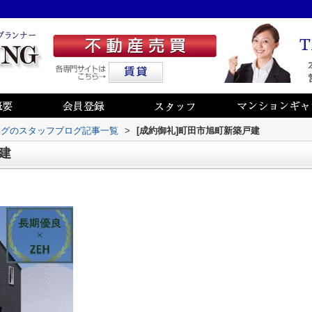
ングのスタッフブログ記事一覧
>
[成約御礼]町田市旭町新築戸建
建