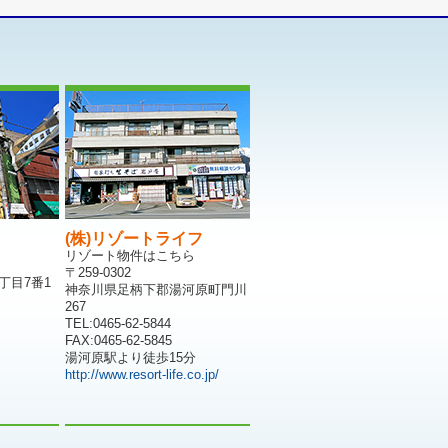
(株)リゾートライフ
リゾート物件はこちら
〒259-0302
丁目7番1
神奈川県足柄下郡湯河原町門川
267
TEL:0465-62-5844
FAX:0465-62-5845
湯河原駅より徒歩15分
http://www.resort-life.co.jp/