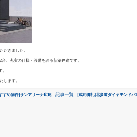
ただきました。
2台、充実の仕様・設備を誇る新築戸建です。
す。
たします。
記事一覧
おすすめ物件]サンアリーナ広尾
[成約御礼]北参道ダイヤモンドパ