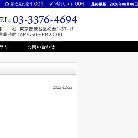
00
00
最近見た物件
件
検討リスト
件
最終更新：2026年08月08日
2022-12-22