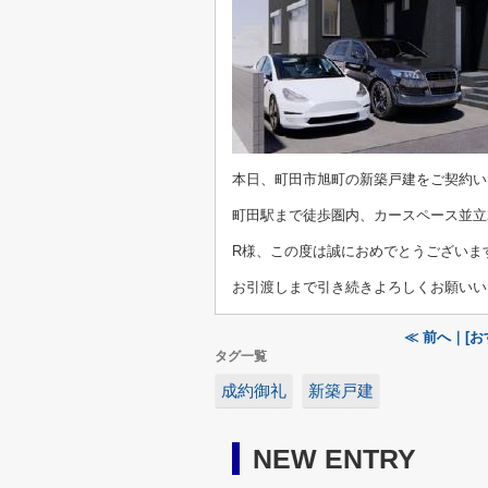
本日、町田市旭町の新築戸建をご契約い
町田駅まで徒歩圏内、カースペース並立
R様、この度は誠におめでとうございま
お引渡しまで引き続きよろしくお願いい
≪ 前へ｜[
タグ一覧
成約御礼
新築戸建
NEW ENTRY