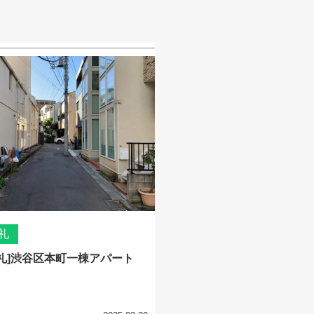
礼
礼]渋谷区本町一棟アパート