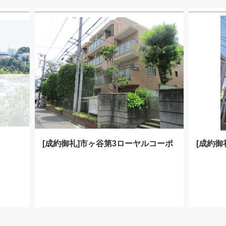
[成約御礼]市ヶ谷第3ローヤルコーポ
[成約御