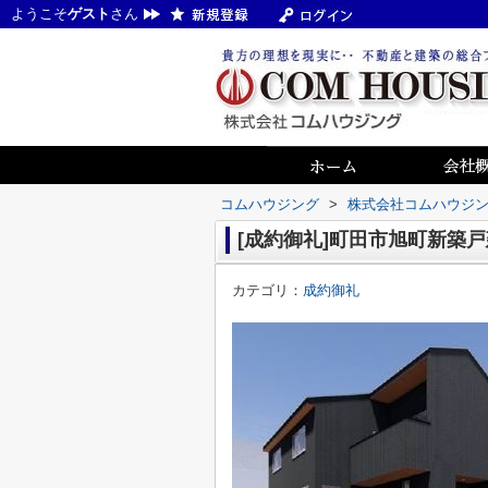
ようこそ
ゲスト
さん
コムハウジング
>
株式会社コムハウジ
[成約御礼]町田市旭町新築戸
カテゴリ：
成約御礼