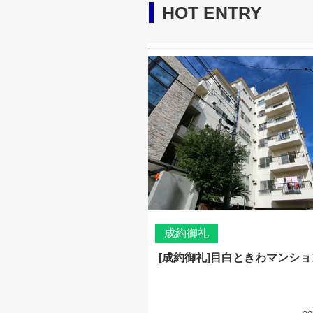
HOT ENTRY
成約御礼
[成約御礼]目白ときわマンショ