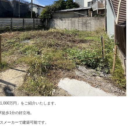
1,000万円」をご紹介いたします。
駅徒歩1分の好立地。
スメーカーで建築可能です。