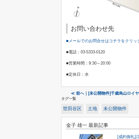
お問い合わせ先
■メールでのお問合せはコチラをクリッ
■電話：
03-5333-0120
■営業時間：
9:30
～
20:00
■定休日：水
≪ 前へ｜[未公開物件]千歳烏山ロイヤ
タグ一覧
世田谷区
土地
未公開物件
金子 雄一 最新記事
[成約御礼