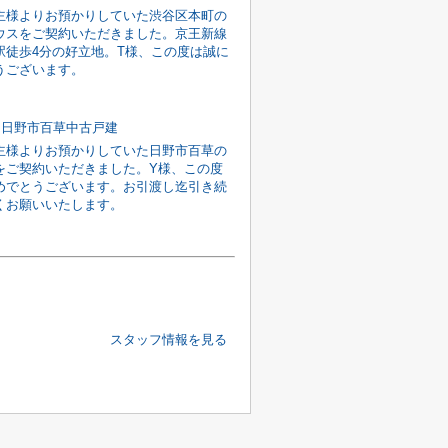
主様よりお預かりしていた渋谷区本町の
ウスをご契約いただきました。京王新線
駅徒歩4分の好立地。T様、この度は誠に
うございます。
]日野市百草中古戸建
主様よりお預かりしていた日野市百草の
をご契約いただきました。Y様、この度
めでとうございます。お引渡し迄引き続
くお願いいたします。
スタッフ情報を見る