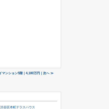
マンション5階｜4,180万円｜次へ ≫
礼]渋谷区本町テラスハウス