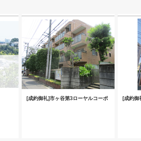
[成約御礼]市ヶ谷第3ローヤルコーポ
[成約御