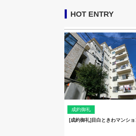
HOT ENTRY
成約御礼
[成約御礼]目白ときわマンショ