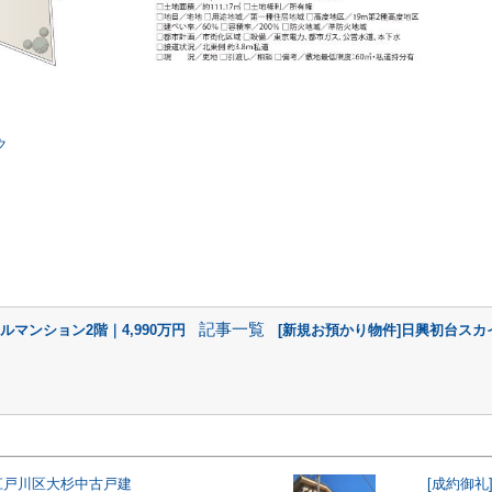
ク
記事一覧
ルマンション2階｜4,990万円
[新規お預かり物件]日興初台スカイ
]江戸川区大杉中古戸建
[成約御