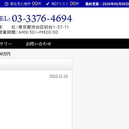
00
00
最近見た物件
件
検討リスト
件
最終更新：2026年08月08日
00万円
2022-11-19