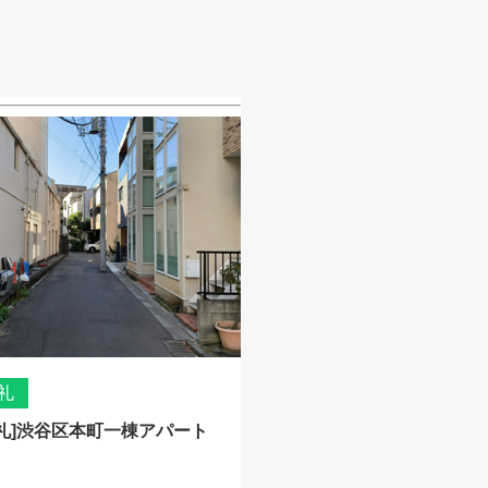
礼
礼]渋谷区本町一棟アパート