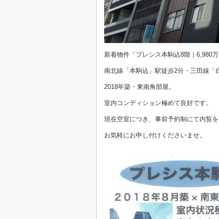
新着物件「プレシス本駒込8階｜6,98
南北線「本駒込」駅徒歩2分・三田線「
2018年築・東南角部屋。
室内コンディション極めて良好です。
現在空室につき、事前予約制にて内覧を
お気軽にお申し付けくださいませ。