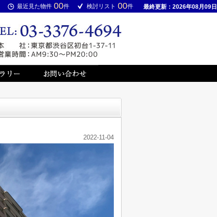
00
00
最近見た物件
件
検討リスト
件
最終更新：2026年08月09日
2022-11-04