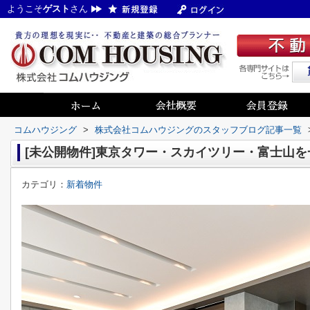
ようこそ
ゲスト
さん
コムハウジング
>
株式会社コムハウジングのスタッフブログ記事一覧
[未公開物件]東京タワー・スカイツリー・富士山
カテゴリ：
新着物件