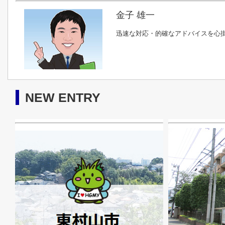
金子 雄一
迅速な対応・的確なアドバイスを心掛
NEW ENTRY