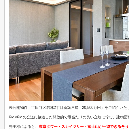
未公開物件「世田谷区若林2丁目新築戸建｜20,500万円」をご紹介いた
6Ｍ×6Ｍの公道に接道した開放的で陽当たりの良い立地に佇む、建物面積
売主様によると、
東京タワー・スカイツリー・富士山が一望できるそう