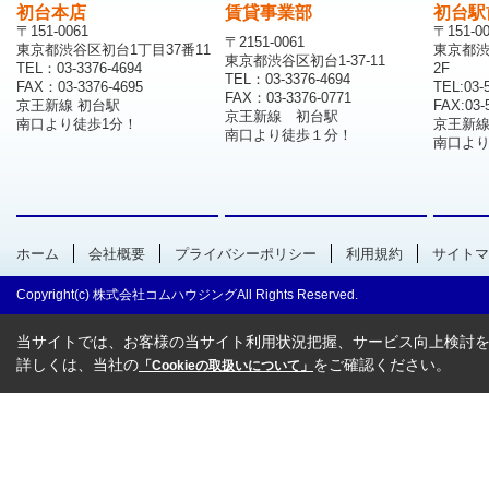
初台本店
賃貸事業部
初台駅
〒151-0061
〒151-0
〒2151-0061
東京都渋谷区初台1丁目37番11
東京都渋
東京都渋谷区初台1-37-11
TEL：03-3376-4694
2F
TEL：03-3376-4694
FAX：03-3376-4695
TEL:03-
FAX：03-3376-0771
京王新線 初台駅
FAX:03-
京王新線 初台駅
南口より徒歩1分！
京王新
南口より徒歩１分！
南口より
ホーム
会社概要
プライバシーポリシー
利用規約
サイトマ
Copyright(c) 株式会社コムハウジングAll Rights Reserved.
当サイトでは、お客様の当サイト利用状況把握、サービス向上検討を目
詳しくは、当社の
をご確認ください。
「Cookieの取扱いについて」