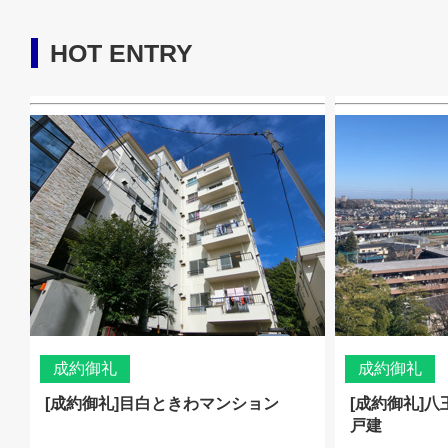
HOT ENTRY
成約御礼
成約御礼
[成約御礼]目白ときわマンション
[成約御礼]
戸建