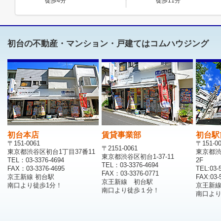
徒歩4分
徒歩11分
初台の不動産・マンション・戸建てはコムハウジング
初台本店
賃貸事業部
初台駅
〒151-0061
〒151-0
〒2151-0061
東京都渋谷区初台1丁目37番11
東京都渋
東京都渋谷区初台1-37-11
TEL：03-3376-4694
2F
TEL：03-3376-4694
FAX：03-3376-4695
TEL:03-
FAX：03-3376-0771
京王新線 初台駅
FAX:03-
京王新線 初台駅
南口より徒歩1分！
京王新
南口より徒歩１分！
南口より