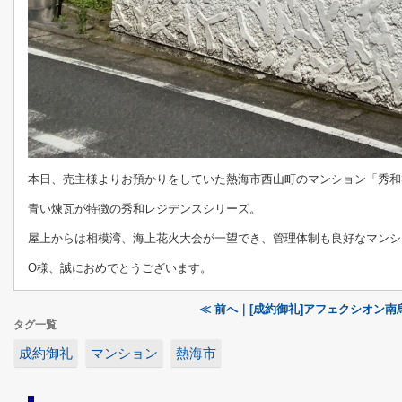
本日、売主様よりお預かりをしていた熱海市西山町のマンション「秀和
青い煉瓦が特徴の秀和レジデンスシリーズ。
屋上からは相模湾、海上花火大会が一望でき、管理体制も良好なマンシ
O様、誠におめでとうございます。
≪ 前へ｜[成約御礼]アフェクシオン南
タグ一覧
成約御礼
マンション
熱海市