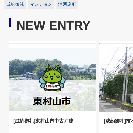
成約御礼
マンション
湯河原町
NEW ENTRY
[成約御礼]東村山市中古戸建
[成約御礼]