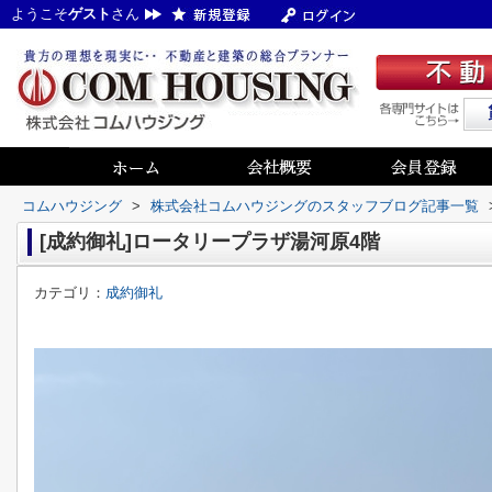
ようこそ
ゲスト
さん
コムハウジング
>
株式会社コムハウジングのスタッフブログ記事一覧
[成約御礼]ロータリープラザ湯河原4階
カテゴリ：
成約御礼