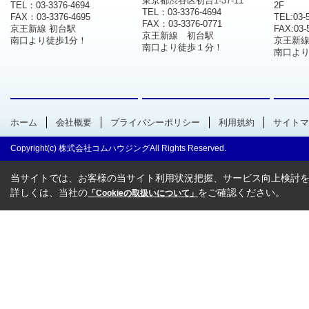
東京都渋谷区初台1-37-11
TEL：03-3376-4694
2F
TEL：03-3376-4694
FAX：03-3376-4695
TEL:03-
FAX：03-3376-0771
京王新線 初台駅
FAX:03-
京王新線 初台駅
南口より徒歩1分！
京王新
南口より徒歩１分！
南口より
ホーム
会社概要
プライバシーポリシー
利用規約
サイトマ
Copyright(c) 株式会社コムハウジングAll Rights Reserved.
当サイトでは、お客様の当サイト利用状況把握、サービス向上検討を目
詳しくは、当社の
をご確認ください。
「Cookieの取扱いについて」