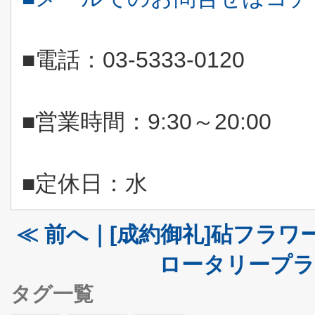
■電話：
03-5333-0120
■営業時間：
9:30
～
20:00
■定休日：水
≪ 前へ｜[成約御礼]砧フラワ
ロータリープラ
タグ一覧