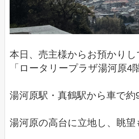
本日、売主様からお預かりし
「ロータリープラザ湯河原4
湯河原駅・真鶴駅から車で約
湯河原の高台に立地し、眺望