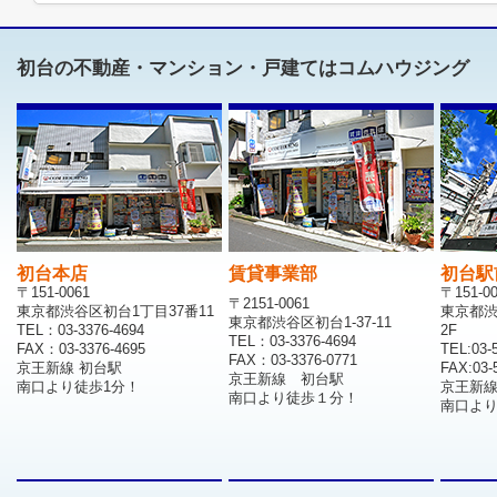
初台の不動産・マンション・戸建てはコムハウジング
初台本店
賃貸事業部
初台駅
〒151-0061
〒151-0
〒2151-0061
東京都渋谷区初台1丁目37番11
東京都渋
東京都渋谷区初台1-37-11
TEL：03-3376-4694
2F
TEL：03-3376-4694
FAX：03-3376-4695
TEL:03-
FAX：03-3376-0771
京王新線 初台駅
FAX:03-
京王新線 初台駅
南口より徒歩1分！
京王新
南口より徒歩１分！
南口より