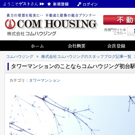
ようこそ
ゲスト
さん
コムハウジング
>
株式会社コムハウジングのスタッフブログ記事一覧
タワーマンションのことならコムハウジング初台
カテゴリ：
タワーマンション