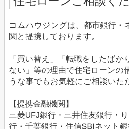
住宅ローンご相談く
コムハウジングは、都市銀行・
関と提携しております。
「買い替え」「転職をしたばか
ない」等の理由で住宅ローンの
うな事でもお気軽にご相談いた
【提携金融機関】
UFJ
三菱
銀行・三井住友銀行・
SBI
行・千葉銀行・住信
ネット銀