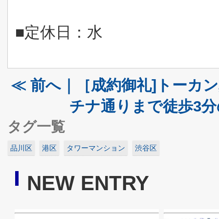
■定休日：水
≪ 前へ｜［成約御礼]トーカ
チナ通りまで徒歩3分の
タグ一覧
品川区
港区
タワーマンション
渋谷区
NEW ENTRY