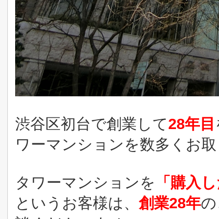
渋谷区初台で
創業して
28年目
ワーマンションを数多くお取
タワーマンションを
「購入し
というお客様は、
創業28年
の