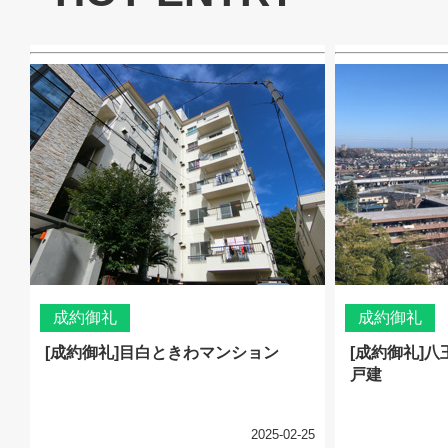
成約御礼
成約御礼
[成約御礼]目白ときわマンション
[成約御礼]
戸建
2025-02-25