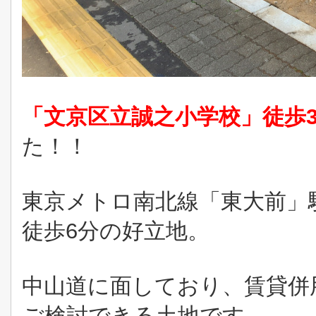
「文京区立誠之小学校」徒歩
た！！
東京メトロ南北線「東大前」
徒歩6分の好立地。
中山道に面しており、賃貸併
ご検討できる土地です。