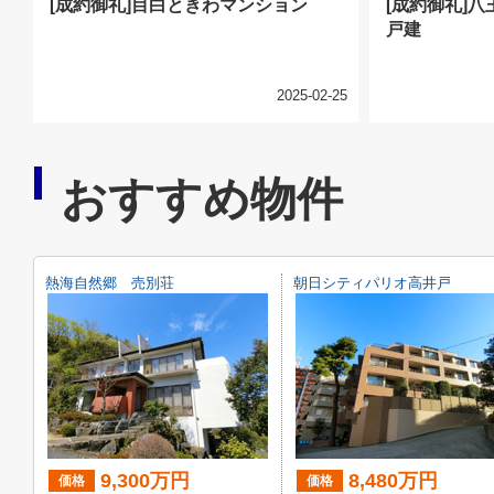
[成約御礼]目白ときわマンション
[成約御礼]
戸建
2025-02-25
おすすめ物件
熱海自然郷 売別荘
朝日シティパリオ高井戸
9,300万円
8,480万円
価格
価格