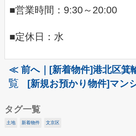
■営業時間：
9:30
～
20:00
■定休日：水
≪ 前へ｜[新着物件]港北区箕輪
覧
[新規お預かり物件]マンシ
タグ一覧
土地
新着物件
文京区