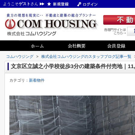
ようこそ
ゲスト
さん
コムハウジング
>
株式会社コムハウジングのスタッフブログ記事一覧
文京区立誠之小学校徒歩3分の建築条件付売地｜11,
カテゴリ：
新着物件