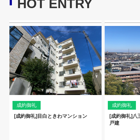
HOT ENTRY
成約御礼
成約御礼
[成約御礼]目白ときわマンション
[成約御礼]
戸建