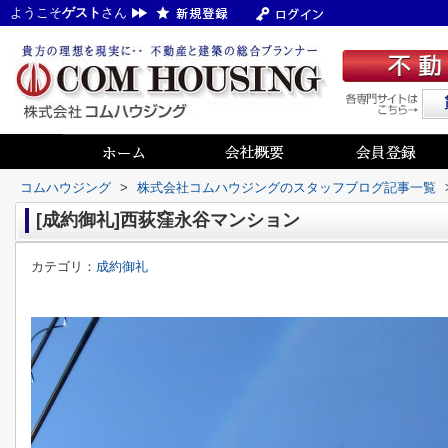
ようこそ
ゲスト
さん
コムハウジング
>
株式会社コムハウジングのスタッフブログ記事一覧
[成約御礼]西荻窪永谷マンション
カテゴリ：
成約御礼