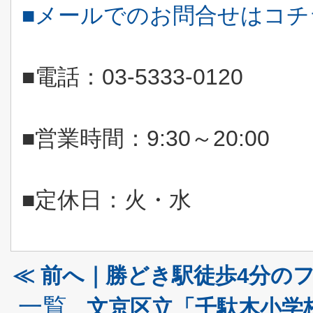
■メールでのお問合せはコ
■電話：
03-5333-0120
■営業時間：
9:30
～
20:00
■定休日：火・水
≪ 前へ｜勝どき駅徒歩4分の
一覧
文京区立「千駄木小学校