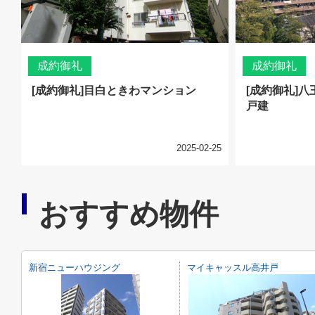
成約御礼
成約御礼
[成約御礼]目白ときわマンション
[成約御礼]
戸建
2025-02-25
おすすめ物件
新宿ニューハウジング
マイキャッスル高井戸