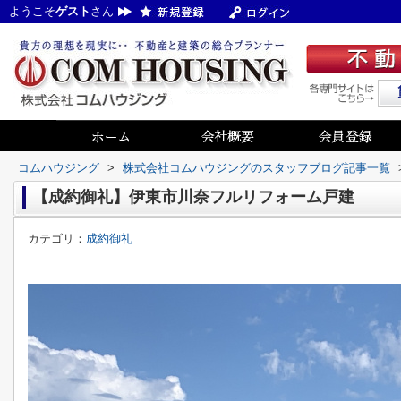
ようこそ
ゲスト
さん
コムハウジング
>
株式会社コムハウジングのスタッフブログ記事一覧
【成約御礼】伊東市川奈フルリフォーム戸建
カテゴリ：
成約御礼