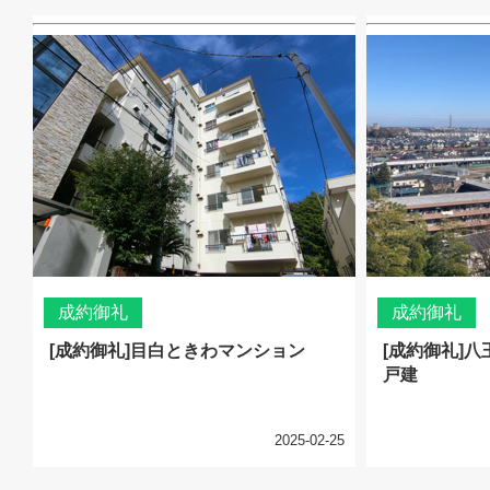
成約御礼
成約御礼
[成約御礼]目白ときわマンション
[成約御礼]
戸建
2025-02-25