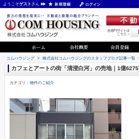
ようこそ
ゲスト
さん
コムハウジング
>
株式会社コムハウジングのスタッフブログ記事一覧
カフェとアートの街「清澄白河」の売地｜1億627
カテゴリ：
物件のご紹介