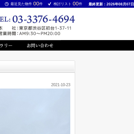
00
00
最近見た物件
件
検討リスト
件
最終更新：2026年08月07日
2021-10-23