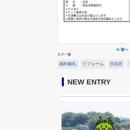
≪ 前
タグ一覧
成約御礼
リフォーム
渋谷区
NEW ENTRY