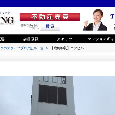
ングのスタッフブログ記事一覧
>
【成約御礼】エフビル