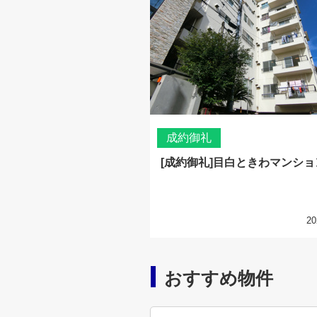
成約御礼
[成約御礼]目白ときわマンショ
20
おすすめ物件