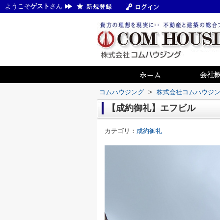
ようこそ
ゲスト
さん
コムハウジング
>
株式会社コムハウジ
【成約御礼】エフビル
カテゴリ：
成約御礼