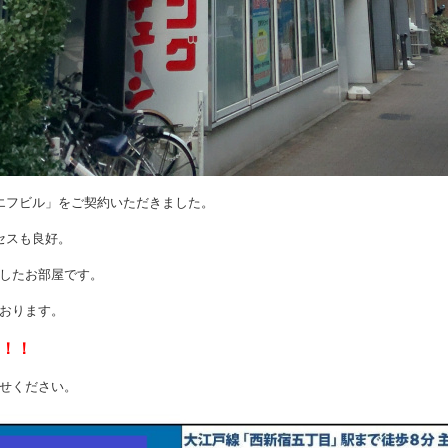
エフビル」をご契約いただきました。
セスも良好。
したお部屋です。
おります。
％！！
せください。