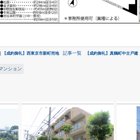
記事一覧
へ｜【成約御礼】西東京市新町売地
【成約御礼】真鶴町中古戸建｜
マンション