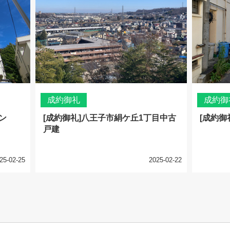
成約御礼
成約御
ン
[成約御礼]八王子市絹ケ丘1丁目中古
[成約御
戸建
25-02-25
2025-02-22