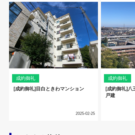
成約御礼
成約御礼
[成約御礼]目白ときわマンション
[成約御礼]
戸建
2025-02-25