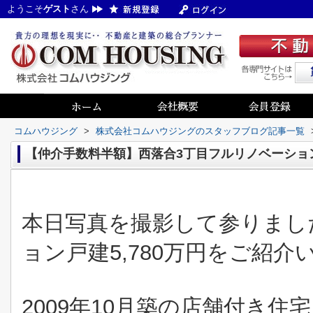
ようこそ
ゲスト
さん
コムハウジング
>
株式会社コムハウジングのスタッフブログ記事一覧
【仲介手数料半額】西落合3丁目フルリノベーション戸
本日写真を撮影して参りまし
ョン戸建5,780万円をご紹介
2009年10月築の店舗付き