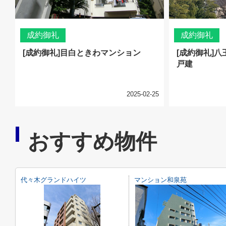
成約御礼
成約御礼
[成約御礼]目白ときわマンション
[成約御礼]
戸建
2025-02-25
おすすめ物件
代々木グランドハイツ
マンション和泉苑