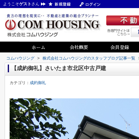
ようこそ
ゲスト
さん
コムハウジング
>
株式会社コムハウジングのスタッフブログ記事一覧
【成約御礼】さいたま市北区中古戸建
カテゴリ：
成約御礼