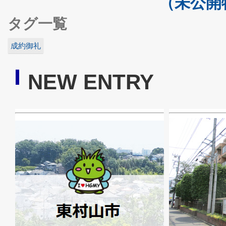
（未公開
タグ一覧
成約御礼
NEW ENTRY