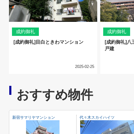
成約御礼
成約御礼
[成約御礼]目白ときわマンション
[成約御礼]
戸建
2025-02-25
おすすめ物件
新宿サマリヤマンション
代々木スカイハイツ