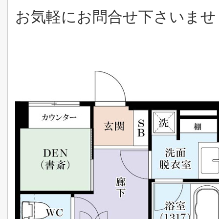
お気軽にお問合せ下さいませ