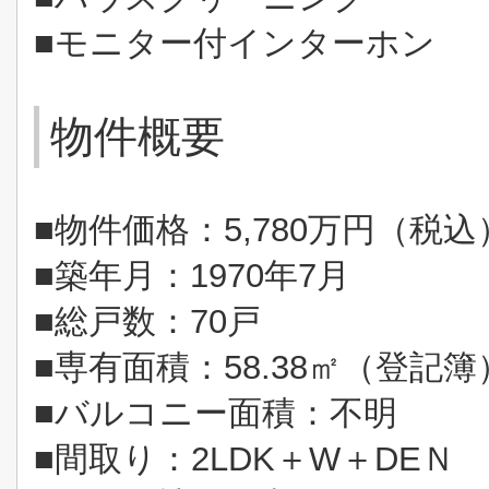
■モニター付インターホン
物件概要
■物件価格：5,780万円（税込
■築年月：1970年7月
■総戸数：70戸
■専有面積：58.38㎡（登記簿
■バルコニー面積：不明
■間取り：2LDK＋W＋DEＮ