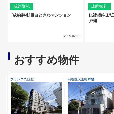
成約御礼
成約御礼
[成約御礼]目白ときわマンション
[成約御礼]
戸建
2025-02-25
おすすめ物件
ブランズ九段北
渋谷区大山町戸建