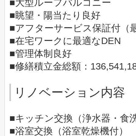
■大型ルーフバルコニー
■眺望・陽当たり良好
■アフターサービス保証付（最
■在宅ワークに最適なDEN
■管理体制良好
■修繕積立金総額：136,541,1
リノベーション内容
■キッチン交換（
浄水器・
食
■浴室交換（
浴室乾燥機付）