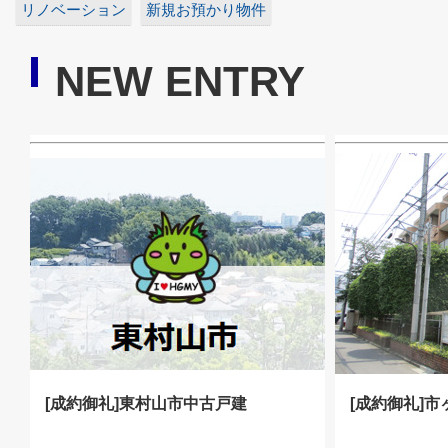
リノベーション
新規お預かり物件
NEW ENTRY
[成約御礼]東村山市中古戸建
[成約御礼]