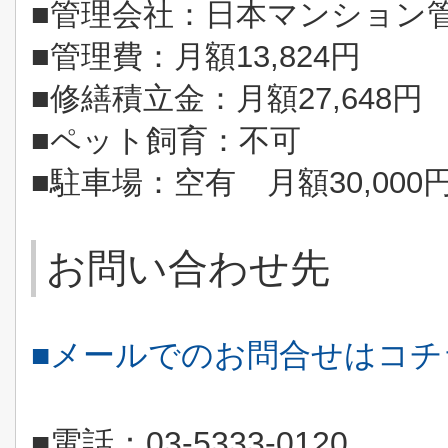
■管理会社：日本マンション
■管理費：月額13,824円
■修繕積立金：月額27,648円
■ペット飼育：不可
■駐車場：空有 月額30,000
お問い合わせ先
■メールでのお問合せはコ
■電話：
03-5333-0120