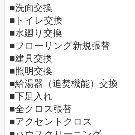
■洗面交換
■トイレ交換
■水廻り交換
■フローリング新規張替
■建具交換
■照明交換
■給湯器（追焚機能）交換
■下足入れ
■全クロス張替
■アクセントクロス
■ハウスクリーニング