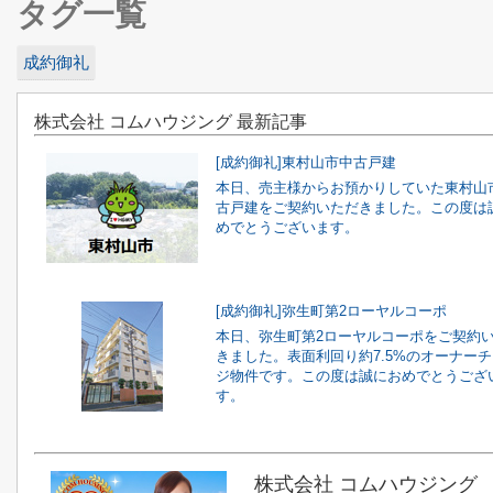
タグ一覧
成約御礼
株式会社 コムハウジング 最新記事
[成約御礼]東村山市中古戸建
本日、売主様からお預かりしていた東村山
古戸建をご契約いただきました。この度は
めでとうございます。
[成約御礼]弥生町第2ローヤルコーポ
本日、弥生町第2ローヤルコーポをご契約
きました。表面利回り約7.5%のオーナー
ジ物件です。この度は誠におめでとうござ
す。
株式会社 コムハウジング