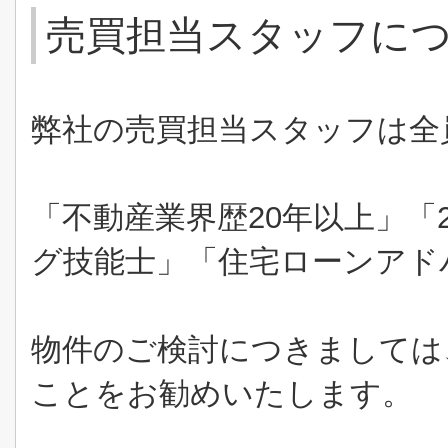
売買担当スタッフに
弊社の売買担当スタッフは全
「不動産業界歴
20
年以上」「
グ技能士」「住宅ローンアド
物件のご検討につきましては
ことをお勧めいたします。