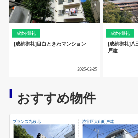
成約御礼
成約御礼
[成約御礼]目白ときわマンション
[成約御礼]
戸建
2025-02-25
おすすめ物件
ブランズ九段北
渋谷区大山町戸建