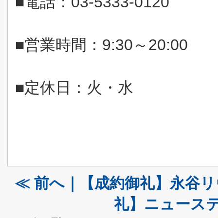
■電話：
03-5333-0120
■営業時間：
9:30
～
20:00
■定休日：火・水
≪ 前へ｜【成約御礼】永谷
礼】ニューステ