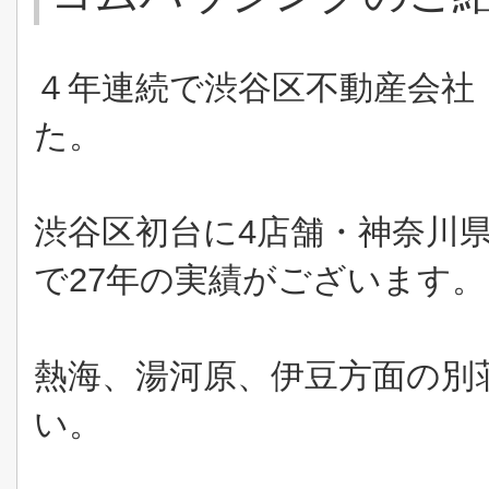
４年連続で渋谷区不動産会社
た。
渋谷区初台に
4
店舗・神奈川
で
27
年の実績がございます。
熱海、湯河原、伊豆方面の別
い。