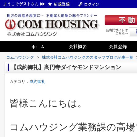
ようこそ
ゲスト
さん
コムハウジング
>
株式会社コムハウジングのスタッフブログ記事一覧
【成約御礼】高円寺ダイヤモンドマンション
カテゴリ：
成約御礼
皆様こんにちは。
コムハウジング業務課の高場