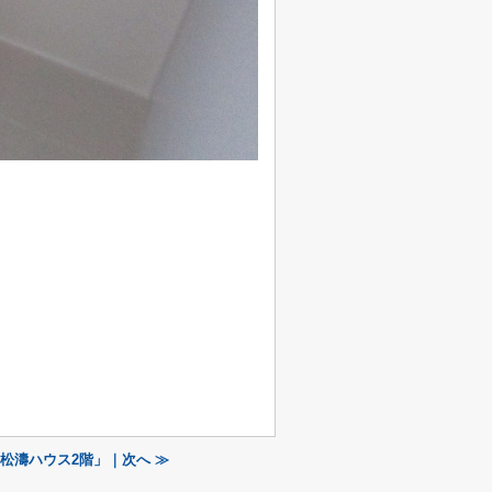
松濤ハウス2階」｜次へ ≫