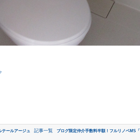
ク
記事一覧
ルテールアージュ
ブログ限定仲介手数料半額！フルリノベMS「