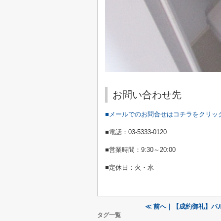
お問い合わせ先
■メールでのお問合せはコチラをクリッ
■電話：
03-5333-0120
■営業時間：
9:30
～
20:00
■定休日：火・水
≪ 前へ｜【成約御礼】パ
タグ一覧