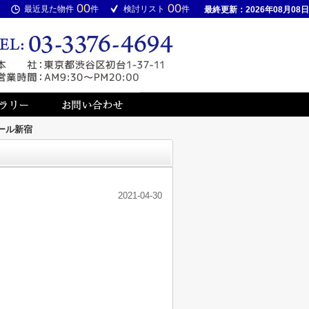
00
00
最近見た物件
件
検討リスト
件
最終更新：2026年08月08日
ール新宿
2021-04-30