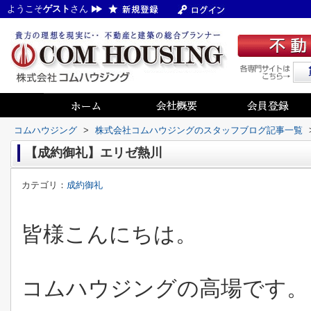
ようこそ
ゲスト
さん
コムハウジング
>
株式会社コムハウジングのスタッフブログ記事一覧
【成約御礼】エリゼ熱川
カテゴリ：
成約御礼
皆様こんにちは。
コムハウジングの高場です。