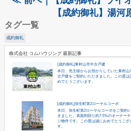
≪ 前へ｜【成約御礼】ライ
【成約御礼】湯河
タグ一覧
成約御礼
株式会社 コムハウジング 最新記事
[成約御礼]東村山市中古戸建
本日、売主様からお預かりしていた東村山
古戸建をご契約いただきました。この度は
めでとうございます。
[成約御礼]弥生町第2ローヤルコーポ
本日、弥生町第2ローヤルコーポをご契約
きました。表面利回り約7.5%のオーナー
ジ物件です。この度は誠におめでとうござ
す。