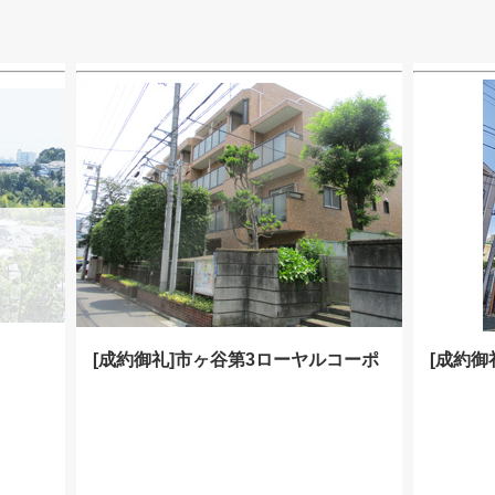
[成約御礼]市ヶ谷第3ローヤルコーポ
[成約御