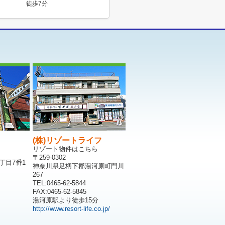
徒歩7分
(株)リゾートライフ
リゾート物件はこちら
〒259-0302
丁目7番1
神奈川県足柄下郡湯河原町門川
267
TEL:0465-62-5844
FAX:0465-62-5845
湯河原駅より徒歩15分
http://www.resort-life.co.jp/