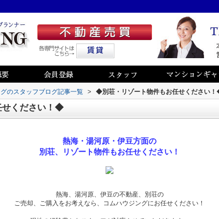
ングのスタッフブログ記事一覧
>
◆別荘・リゾート物件もお任せください！
任せください！◆
熱海・湯河原・伊豆方面の
別荘、リゾート物件もお任せください！
熱海、湯河原、伊豆の不動産、別荘の
ご売却、ご購入をお考えなら、コムハウジングにお任せください！