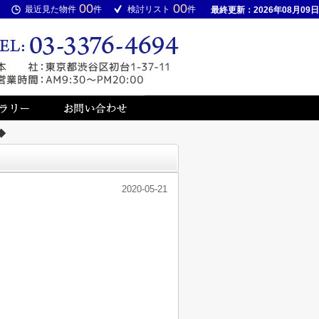
00
00
最近見た物件
件
検討リスト
件
最終更新：2026年08月09日
◆
2020-05-21