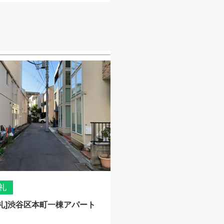
礼
礼]渋谷区本町一棟アパート