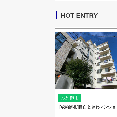
HOT ENTRY
成約御礼
[成約御礼]目白ときわマンショ