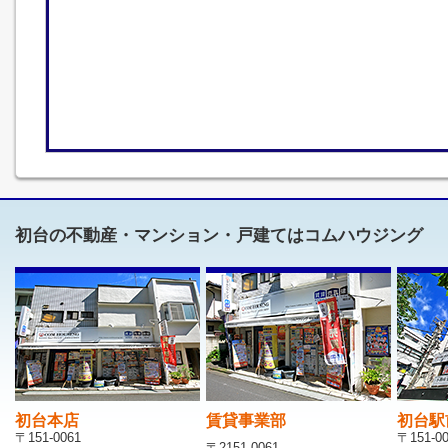
初台の不動産・マンション・戸建てはコムハウジング
初台本店
賃貸事業部
初台駅
〒151-0061
〒151-0
〒2151-0061