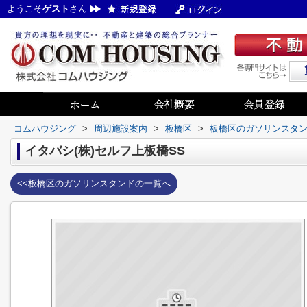
ようこそ
ゲスト
さん
コムハウジング
>
周辺施設案内
>
板橋区
>
板橋区のガソリンスタ
イタバシ(株)セルフ上板橋SS
<<板橋区のガソリンスタンドの一覧へ