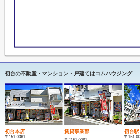
初台の不動産・マンション・戸建てはコムハウジング
初台本店
賃貸事業部
初台駅
〒151-0061
〒151-0
〒2151-0061