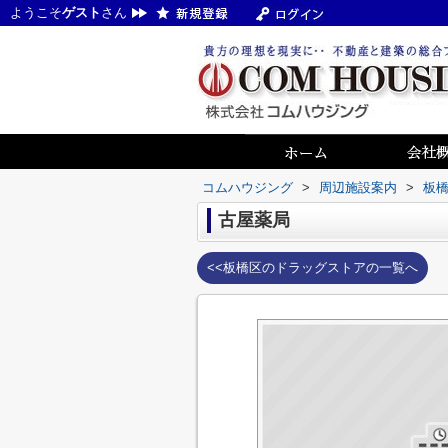
ようこそ
ゲスト
さん
コムハウジング
>
周辺施設案内
>
板
古屋薬局
<<板橋区のドラッグストアの一覧へ