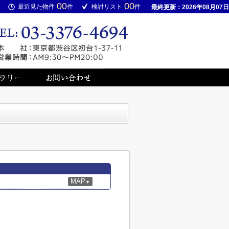
00
00
最近見た物件
件
検討リスト
件
最終更新：2026年08月07日
MAP
▼