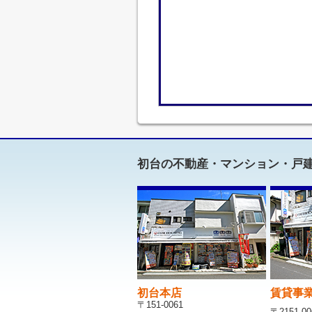
初台の不動産・マンション・戸
初台本店
賃貸事
〒151-0061
〒2151-00