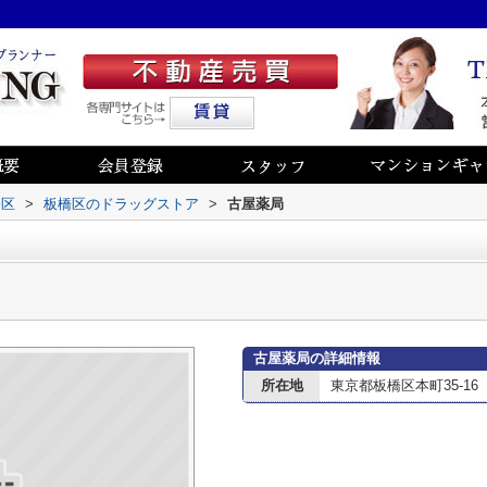
橋区
>
板橋区のドラッグストア
>
古屋薬局
古屋薬局の詳細情報
所在地
東京都板橋区本町35-16