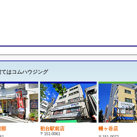
建てはコムハウジング
業部
初台駅前店
幡ヶ谷店
〒151-0061
61
〒151-0072