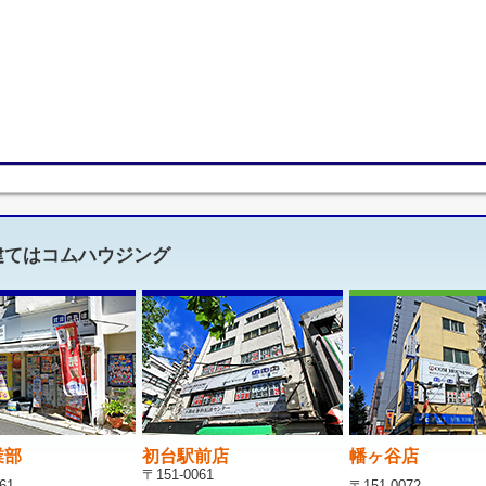
建てはコムハウジング
業部
初台駅前店
幡ヶ谷店
〒151-0061
61
〒151-0072