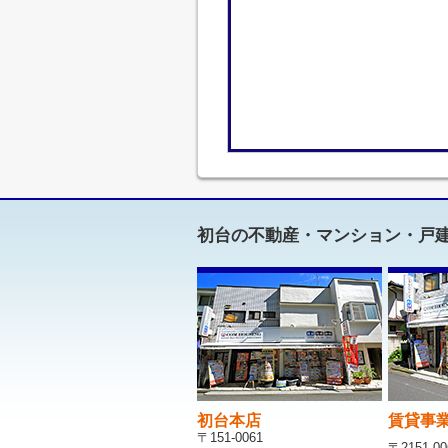
初台の不動産・マンション・戸
初台本店
賃貸事
〒151-0061
〒2151-00