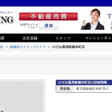
橋区
>
板橋区のドラッグストア
>
のぞみ薬局板橋本町店
のぞみ薬局板橋本町店の詳細情報
所在地
東京都板橋区本町39-2