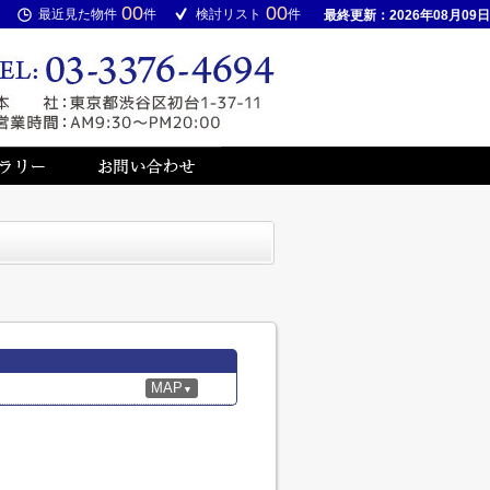
00
00
最近見た物件
件
検討リスト
件
最終更新：2026年08月09日
MAP
▼