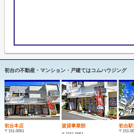
初台の不動産・マンション・戸建てはコムハウジング
初台本店
賃貸事業部
初台駅
〒151-0061
〒151-0
〒2151-0061