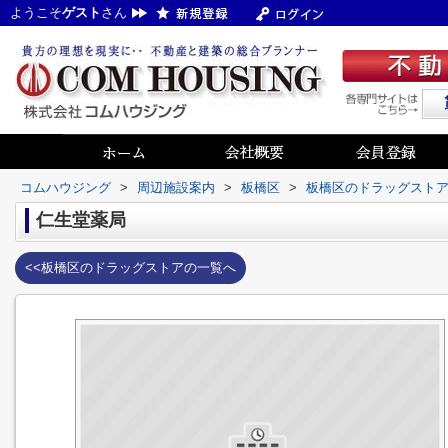
ようこそ
ゲスト
さん
コムハウジング
>
周辺施設案内
>
板橋区
>
板橋区のドラッグスト
仁生堂薬局
<<板橋区のドラッグストアの一覧へ