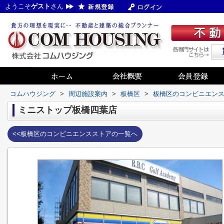
ようこそ
ゲスト
さん
コムハウジング
>
周辺施設案内
>
板橋区
>
板橋区のコンビニエン
ミニストップ板橋四葉店
<<板橋区のコンビニエンスストアの一覧へ