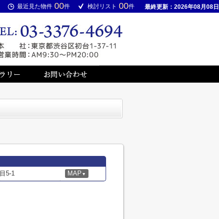
00
00
最近見た物件
件
検討リスト
件
最終更新：2026年08月08日
5-1
MAP
▼