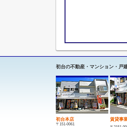
初台の不動産・マンション・戸
初台本店
賃貸事
〒151-0061
〒2151-00