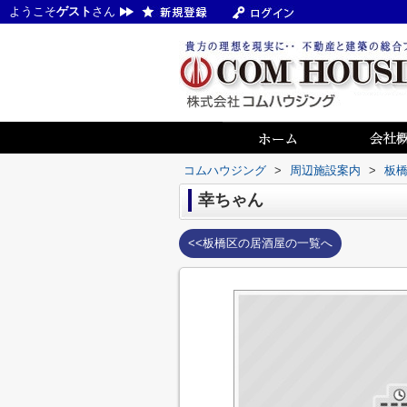
ようこそ
ゲスト
さん
コムハウジング
>
周辺施設案内
>
板
幸ちゃん
<<板橋区の居酒屋の一覧へ