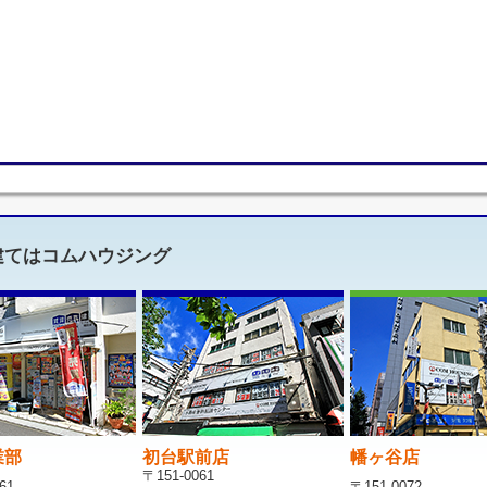
建てはコムハウジング
業部
初台駅前店
幡ヶ谷店
〒151-0061
61
〒151-0072