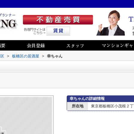
橋区
>
板橋区の居酒屋
>
幸ちゃん
幸ちゃんの詳細情報
所在地
東京都板橋区小茂根２丁目