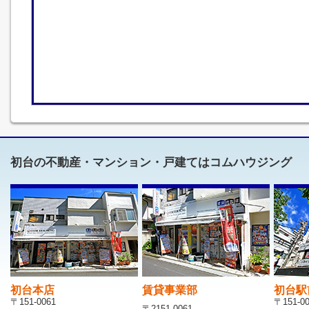
初台の不動産・マンション・戸建てはコムハウジング
初台本店
賃貸事業部
初台駅
〒151-0061
〒151-0
〒2151-0061