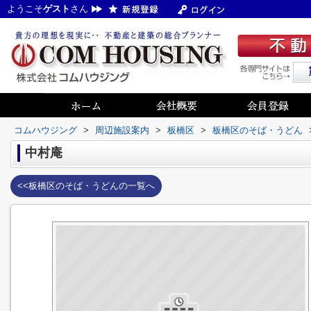
ようこそ
ゲスト
さん
コムハウジング
>
周辺施設案内
>
板橋区
>
板橋区のそば・うどん
中村庵
<<板橋区のそば・うどんの一覧へ