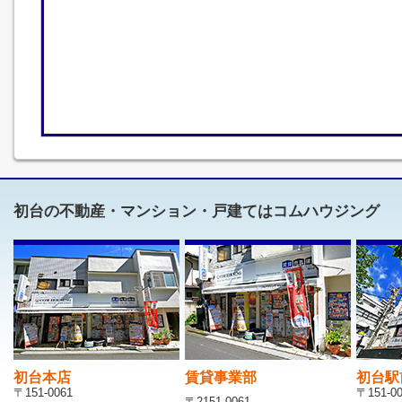
初台の不動産・マンション・戸建てはコムハウジング
初台本店
賃貸事業部
初台駅
〒151-0061
〒151-0
〒2151-0061