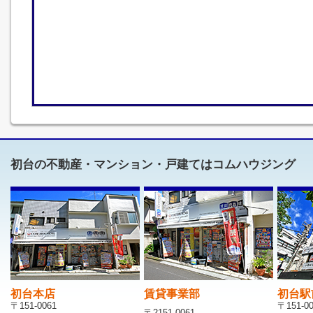
初台の不動産・マンション・戸建てはコムハウジング
初台本店
賃貸事業部
初台駅
〒151-0061
〒151-0
〒2151-0061