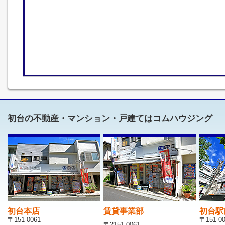
初台の不動産・マンション・戸建てはコムハウジング
初台本店
賃貸事業部
初台駅
〒151-0061
〒151-0
〒2151-0061