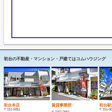
初台の不動産・マンション・戸建てはコムハウジング
初台本店
賃貸事業部
初台駅
〒151-0061
〒151-0
〒2151-0061