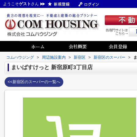
ようこそ
ゲスト
さん
コムハウジング
>
周辺施設案内
>
新宿区
>
新宿区のスーパー
>
まいばすけっと 新宿原町3丁目店
<<新宿区のスーパーの一覧へ