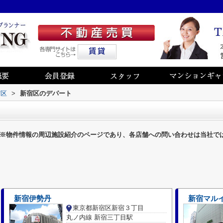
宿区
>
新宿区のデパート
※物件情報の周辺施設紹介のページであり、各店舗への問い合わせは当社で
新宿伊勢丹
新宿マル
東京都新宿区新宿３丁目
丸ノ内線 新宿三丁目駅