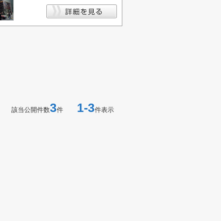
3
1-3
該当公開件数
件
件表示