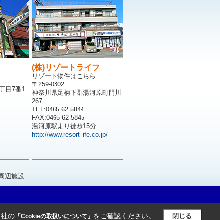
(株)リゾートライフ
リゾート物件はこちら
〒259-0302
丁目7番1
神奈川県足柄下郡湯河原町門川
267
TEL:0465-62-5844
FAX:0465-62-5845
湯河原駅より徒歩15分
http://www.resort-life.co.jp/
周辺施設
当社の
をご確認ください。
閉じる
「Cookieの取扱いについて」