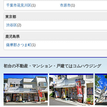
千葉市花見川区
(1)
市原市
(1)
東京都
渋谷区
(2)
鹿児島県
薩摩郡さつま町
(1)
初台の不動産・マンション・戸建てはコムハウジング