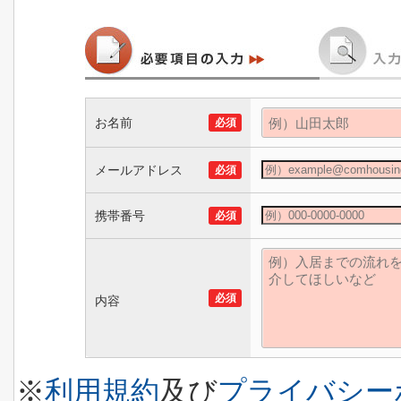
お名前
必須
メールアドレス
必須
携帯番号
必須
必須
内容
※
利用規約
及び
プライバシー