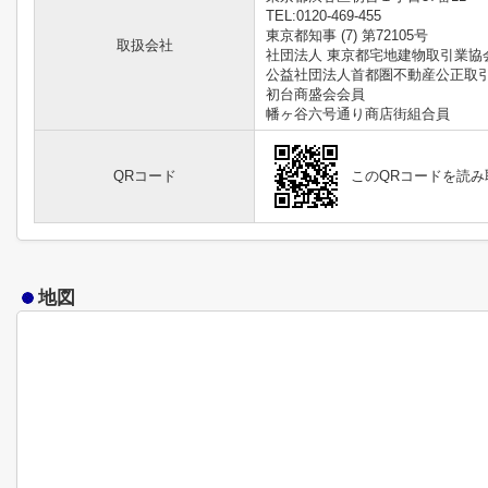
TEL:0120-469-455
東京都知事 (7) 第72105号
取扱会社
社団法人 東京都宅地建物取引業協
公益社団法人首都圏不動産公正取
初台商盛会会員
幡ヶ谷六号通り商店街組合員
QRコード
このQRコードを読
地図