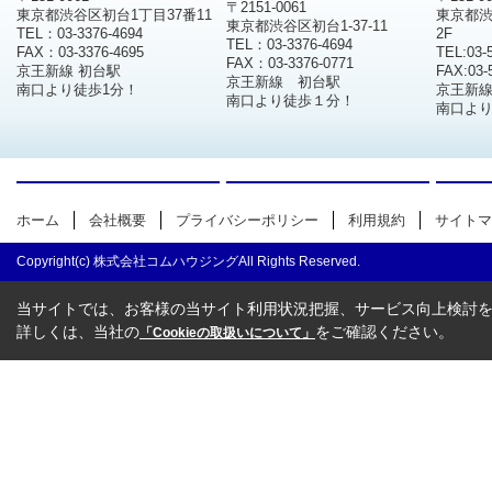
〒2151-0061
東京都渋谷区初台1丁目37番11
東京都渋
東京都渋谷区初台1-37-11
TEL：03-3376-4694
2F
TEL：03-3376-4694
FAX：03-3376-4695
TEL:03-
FAX：03-3376-0771
京王新線 初台駅
FAX:03-
京王新線 初台駅
南口より徒歩1分！
京王新
南口より徒歩１分！
南口より
ホーム
会社概要
プライバシーポリシー
利用規約
サイトマ
Copyright(c) 株式会社コムハウジングAll Rights Reserved.
当サイトでは、お客様の当サイト利用状況把握、サービス向上検討を目
詳しくは、当社の
をご確認ください。
「Cookieの取扱いについて」