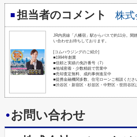
担当者のコメント
株式
JR内房線「八幡宿」駅からバスで約11分。閑
い合わせお待ちしております。
[コムハウジングのご紹介]
■1994年創業
■信頼と実績の免許番号（7）
■地域密着・少数精鋭で営業中
■売却査定無料、成約事例進呈中
■提携金融機関多数、住宅ローンご相談くださ
■渋谷区・新宿区・杉並区・中野区・世田谷区
お問い合わせ