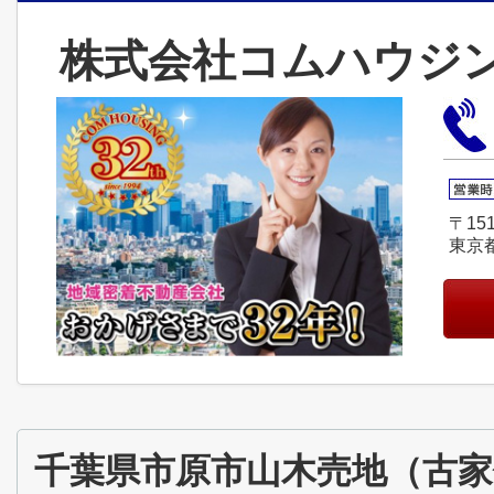
株式会社コムハウジ
〒151
東京
千葉県市原市山木売地（古