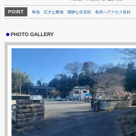
POINT
角地
広大な敷地
閑静な住宅街
各所へアクセス良好
PHOTO GALLERY