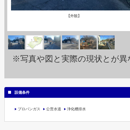
【外観】
※写真や図と実際の現状とが異
設備条件
プロパンガス
公営水道
浄化槽排水