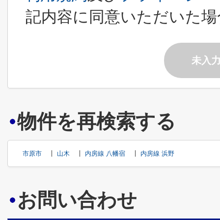
記内容に同意いただいた場
未入
物件を再検索する
市原市
山木
内房線 八幡宿
内房線 浜野
お問い合わせ