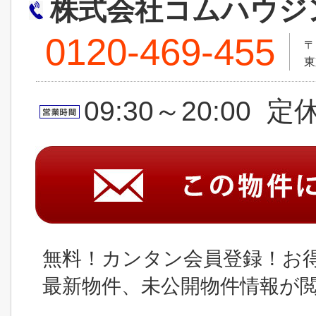
株式会社コムハウジ
0120-469-455
〒
東
09:30～20:00 
無料！カンタン会員登録！お
最新物件、未公開物件情報が