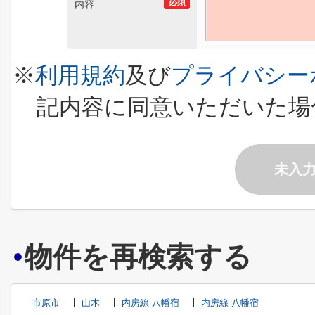
必須
内容
※
利用規約
及び
プライバシー
記内容に同意いただいた場
未入
物件を再検索する
市原市
山木
内房線 八幡宿
内房線 八幡宿