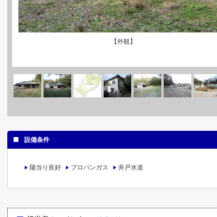
【外観】
設備条件
陽当り良好
プロパンガス
井戸水道