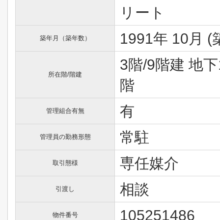
リート
1991年 10月 (
築年月（築年数）
3階/9階建 地下
所在階/階建
階
有
管理組合有無
常駐
管理員の勤務形態
専任媒介
取引態様
相談
引渡し
105251486
物件番号