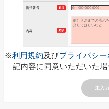
携帯番号
必須
必須
内容
※
利用規約
及び
プライバシー
記内容に同意いただいた場
未入