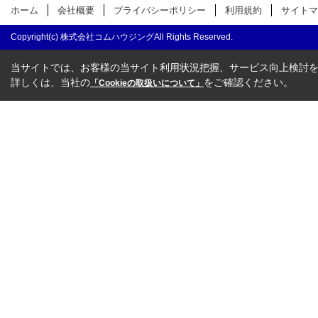
ホーム
会社概要
プライバシーポリシー
利用規約
サイトマ
Copyright(c) 株式会社コムハウジングAll Rights Reserved.
当サイトでは、お客様の当サイト利用状況把握、サービス向上検討を目
詳しくは、当社の
をご確認ください。
「Cookieの取扱いについて」