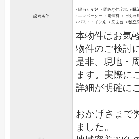
陽当り良好
閑静な住宅地
眺
エレベーター
電気有
照明器
設備条件
バス・トイレ別
洗面台
独立
本物件はお気
物件のご検討
是非、現地・
ます。実際に
詳細が明確に
おかげさまで
ました。