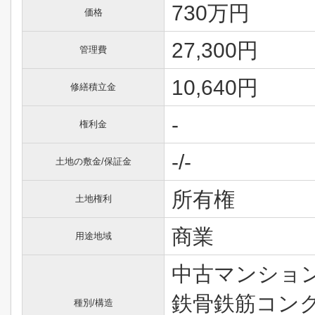
730万円
価格
27,300円
管理費
10,640円
修繕積立金
-
権利金
-/-
土地の敷金/保証金
所有権
土地権利
商業
用途地域
中古マンション
鉄骨鉄筋コン
種別/構造