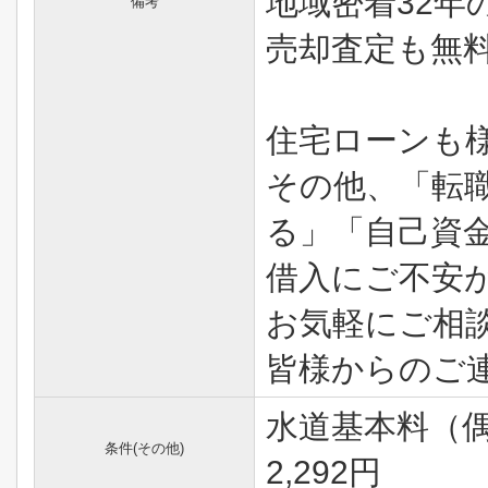
地域密着32年
備考
売却査定も無
住宅ローンも
その他、「転
る」「自己資
借入にご不安
お気軽にご相
皆様からのご
水道基本料（偶
条件(その他)
2,292円