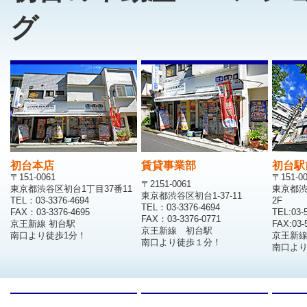
グ
初台本店
賃貸事業部
初台駅
〒151-0061
〒151-0
〒2151-0061
東京都渋谷区初台1丁目37番11
東京都渋
東京都渋谷区初台1-37-11
TEL：03-3376-4694
2F
TEL：03-3376-4694
FAX：03-3376-4695
TEL:03-
FAX：03-3376-0771
京王新線 初台駅
FAX:03-
京王新線 初台駅
南口より徒歩1分！
京王新
南口より徒歩１分！
南口より