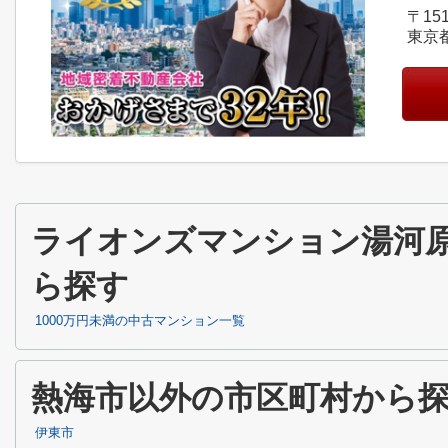
〒151
東京
ライオンズマンション湯河
ら探す
1000万円未満の中古マンション一覧
熱海市以外の市区町村から
伊東市