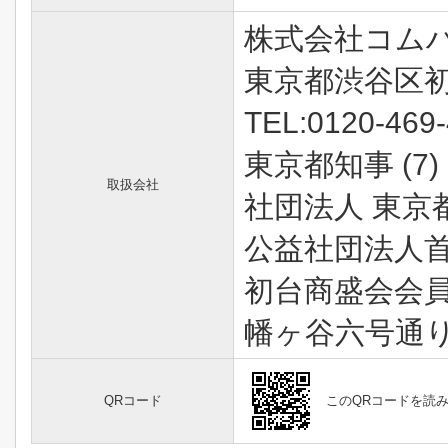
株式会社コム
東京都渋谷区初
TEL:0120-469
東京都知事 (7)
取扱会社
社団法人 東京
公益社団法人
初台商盛会会
幡ヶ谷六号通
QRコード
このQRコードを読