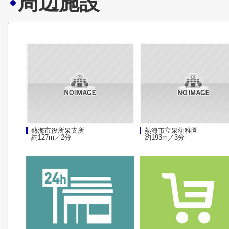
周辺施設
熱海市役所泉支所
熱海市立泉幼稚園
約127m／2分
約193m／3分