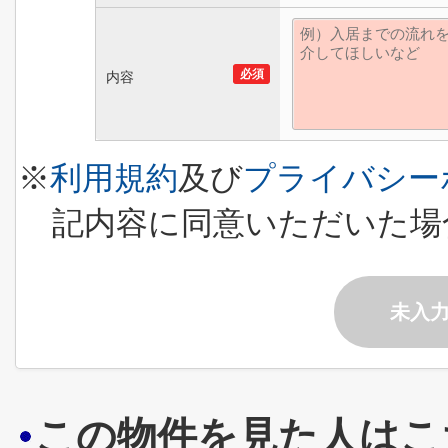
必須
内容
※
利用規約
及び
プライバシー
記内容に同意いただいた場
未入
この物件を見た人はこ