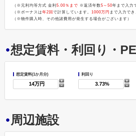
（※元利均等方式 金利
5.00％まで
※返済年数
5～50
年まで入力
（※ボーナスは
年2回
で計算しています。
1000万円
まで入力でき
（※物件購入時、その他諸費用が発生する場合がございます）
想定賃料・利回り・PE
想定賃料(1か月分)
利回り
周辺施設