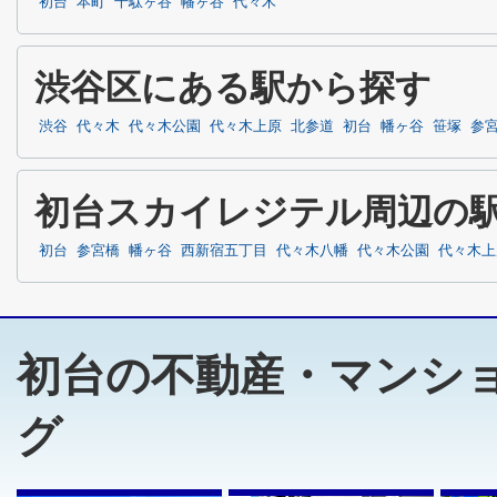
初台
本町
千駄ヶ谷
幡ヶ谷
代々木
渋谷区にある駅から探す
渋谷
代々木
代々木公園
代々木上原
北参道
初台
幡ヶ谷
笹塚
参
初台スカイレジテル周辺の
初台
参宮橋
幡ヶ谷
西新宿五丁目
代々木八幡
代々木公園
代々木上
初台の不動産・マンシ
グ