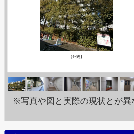
【外観】
※写真や図と実際の現状とが異