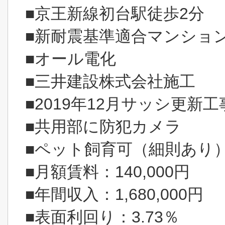
■京王新線初台駅徒歩2分
■新耐震基準適合マンショ
■オール電化
■三井建設株式会社施工
■2019年12月サッシ更新工
■共用部に防犯カメラ
■ペット飼育可（細則あり
■月額賃料：140,000円
■年間収入：1,680,000円
■表面利回り：3.73％