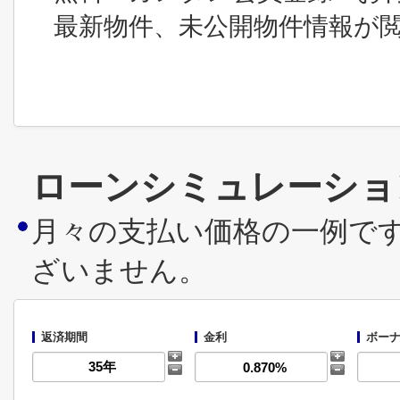
最新物件、未公開物件情報が
ローンシミュレーショ
月々の支払い価格の一例で
ざいません。
返済期間
金利
ボーナ