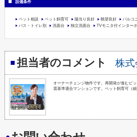
設備条件
ペット相談
ペット飼育可
陽当り良好
眺望良好
バルコ
バス・トイレ別
洗面台
独立洗面台
TVモニタ付インター
担当者のコメント
株式
オーナーチェンジ物件です。再開発が進むビッ
震基準適合マンションです。ペット飼育可（細