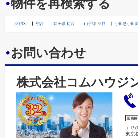
物件を再検索する
渋谷区
初台
京王線 初台
山手線 渋谷
小田急小田原
お問い合わせ
株式会社コムハウジ
〒151
東京