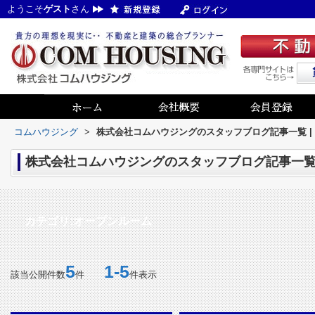
ようこそ
ゲスト
さん
コムハウジング
>
株式会社コムハウジングのスタッフブログ記事一覧 |
株式会社コムハウジングのスタッフブログ記事一覧 
カテゴリ:オープンルーム
5
1-5
該当公開件数
件
件表示