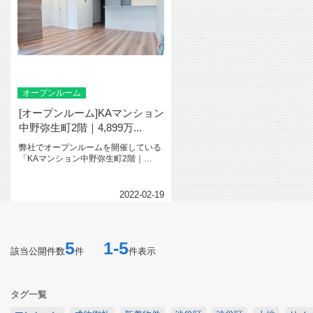
オープンルーム
[オープンルーム]KAマンション
中野弥生町2階｜4,899万...
弊社でオープンルームを開催している
「KAマンション中野弥生町2階｜
4,899万円」をご紹介いたします...
2022-02-19
5
1-5
該当公開件数
件
件表示
タグ一覧