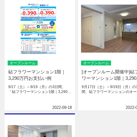
オープンルーム
オープンルーム
砧フラワーマンション1階｜
[オープンルーム開催中]砧
3,290万円お支払い例
ワーマンション1階｜3,290..
9/17（土）～9/19（月）の3日間、
9月17日（土）～9/19日（月）の
「砧フラワーマンション1階｜3,290万
間、砧フラワーマンションのオー
円」のオープンルーム...
ルームを開催中です。8月下...
2022-09-18
2022-