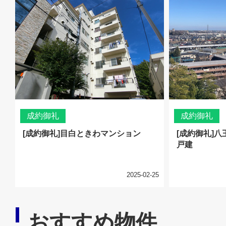
成約御礼
成約御礼
[成約御礼]目白ときわマンション
[成約御礼]
戸建
2025-02-25
おすすめ物件