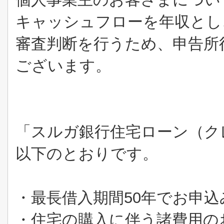
キャッシュフローを年収とし
審査判断を行うため、申告所
ございます。
「スルガ銀行住宅ローン（ク
以下のとおりです。
・最長借入期間
50
年でお申込
・住宅の購入に伴う諸費用の