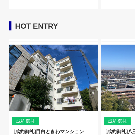
HOT ENTRY
成約御礼
成約御礼
[成約御礼]目白ときわマンション
[成約御礼]