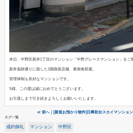
本日、中野区新井1丁目のマンション「中野グレースマンション」をご
新井薬師通りに面した1階路面店舗、東南角部屋。
管理体制も良好なマンションです。
S様、この度は誠におめでとうございます。
お引渡しまで引き続きよろしくお願いいたします。
≪ 前へ｜[新規お預かり物件]日興初台スカイマンション5
タグ一覧
成約御礼
マンション
中野区