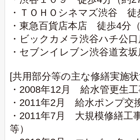
・ＴＯＨＯシネマズ渋谷 徒歩
・東急百貨店本店 徒歩4分（
・ビックカメラ渋谷ハチ公口店
・セブンイレブン渋谷道玄坂店
[共用部分等の主な修繕実施状
・2008年12月 給水管更生
・2011年2月 給水ポンプ交
・2011年7月 大規模修繕
等）