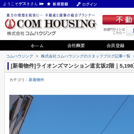
ようこそ
ゲスト
さん
コムハウジング
>
株式会社コムハウジングのスタッフブログ記事一覧
[新着物件]ライオンズマンション道玄坂2階｜5,19
カテゴリ：
新着物件