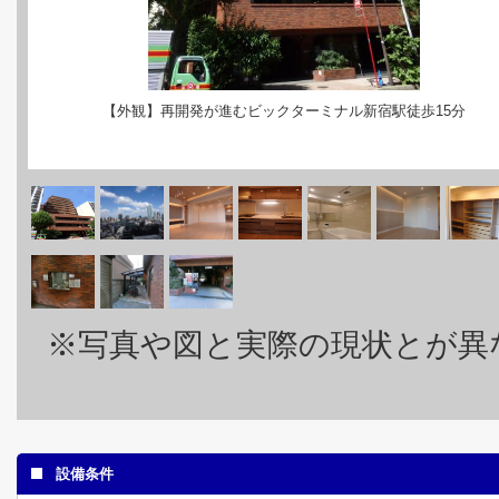
【外観】再開発が進むビックターミナル新宿駅徒歩15分
※写真や図と実際の現状とが異
設備条件