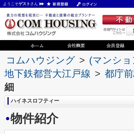
ようこそ
ゲスト
さん
コムハウジング
>
(マンショ
地下鉄都営大江戸線
>
都庁前
細
ハイネスロフティー
物件紹介