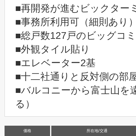
■再開発が進むビックターミ
■事務所利用可（細則あり
■総戸数127戸のビッグコ
■外観タイル貼り
■エレベーター2基
■十二社通りと反対側の部
■バルコニーから富士山を
る）
価格
所在地/交通