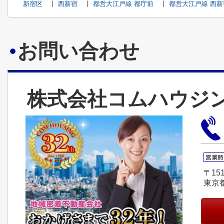
新宿区
西新宿
都営大江戸線 都庁前
都営大江戸線 西
お問い合わせ
株式会社コムハウジ
〒151
東京