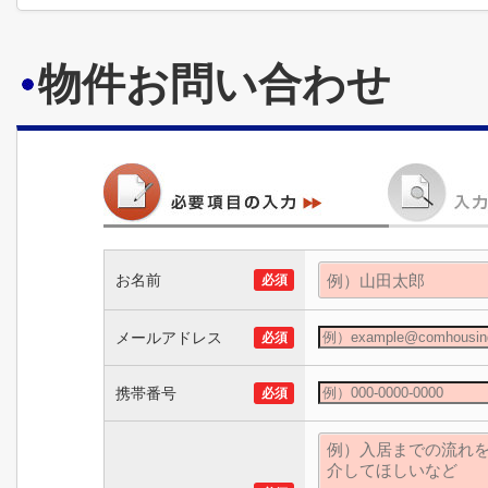
物件お問い合わせ
お名前
必須
メールアドレス
必須
携帯番号
必須