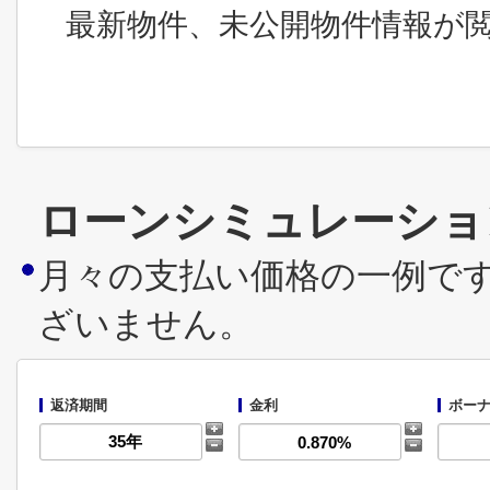
最新物件、未公開物件情報が
ローンシミュレーショ
月々の支払い価格の一例で
ざいません。
返済期間
金利
ボーナ