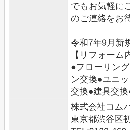
でもお気軽に
のご連絡をお
令和7年9月新
【リフォーム
●フローリング
ン交換●ユニッ
交換●建具交換
株式会社コム
東京都渋谷区初