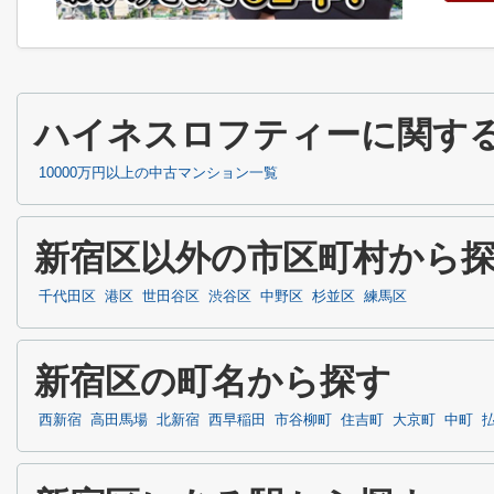
ハイネスロフティーに関す
10000万円以上の中古マンション一覧
新宿区以外の市区町村から
千代田区
港区
世田谷区
渋谷区
中野区
杉並区
練馬区
新宿区の町名から探す
西新宿
高田馬場
北新宿
西早稲田
市谷柳町
住吉町
大京町
中町