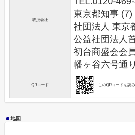
TEL:0120-469
東京都知事 (7)
取扱会社
社団法人 東京
公益社団法人
初台商盛会会
幡ヶ谷六号通
QRコード
このQRコードを読
地図