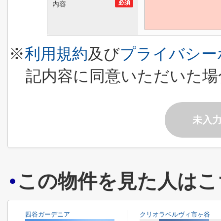
必須
内容
※
利用規約
及び
プライバシー
記内容に同意いただいた場
未入
この物件を見た人はこ
四谷ガーデニア
クリオラベルヴィ市ヶ谷