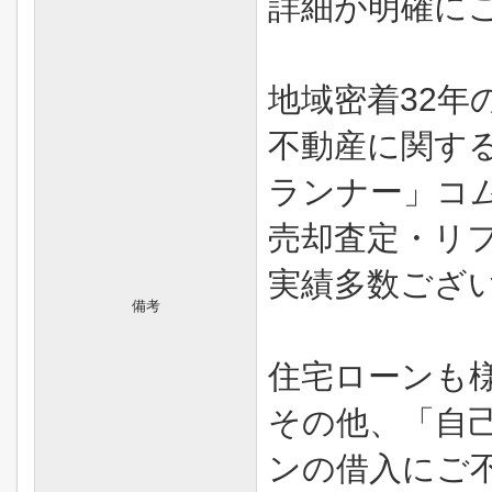
詳細が明確に
地域密着32年
不動産に関す
ランナー」コ
売却査定・リ
実績多数ござ
備考
住宅ローンも
その他、「自
ンの借入にご